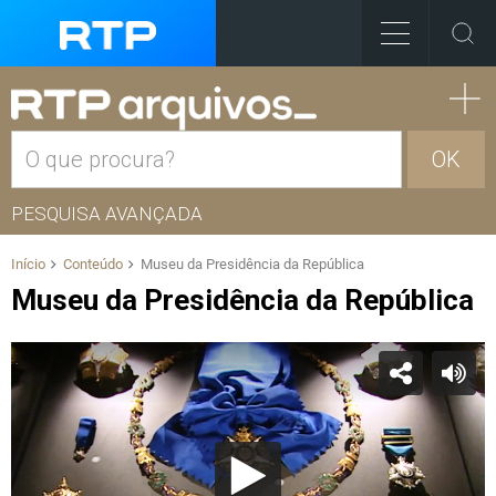
OK
PESQUISA AVANÇADA
Início
Conteúdo
Museu da Presidência da República
Museu da Presidência da República