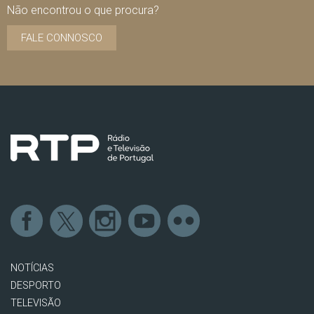
Não encontrou o que procura?
FALE CONNOSCO
NOTÍCIAS
DESPORTO
TELEVISÃO