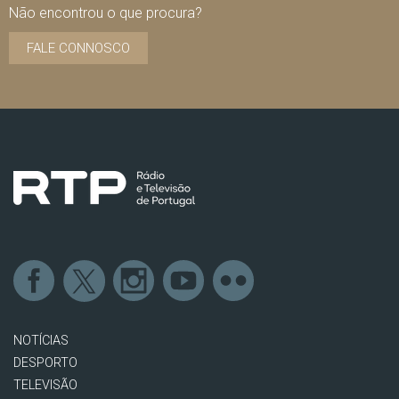
Não encontrou o que procura?
FALE CONNOSCO
NOTÍCIAS
DESPORTO
TELEVISÃO