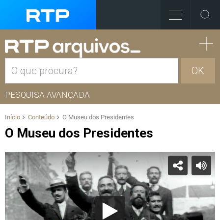
OK
PESQUISA AVANÇADA
Início
Conteúdo
O Museu dos Presidentes
O Museu dos Presidentes