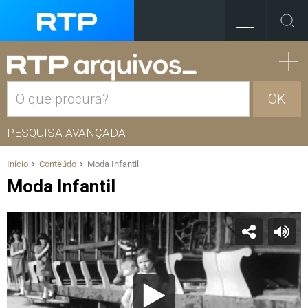
OK
PESQUISA AVANÇADA
Início
Conteúdo
Moda Infantil
Moda Infantil