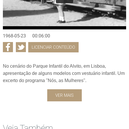
1968-05-23
00:06:00
LICENCIAR CONTEÚDO
No cenário do Parque Infantil do Alvito, em Lisboa,
apresentação de alguns modelos com vestuário infantil. Um
excerto do programa "Nós, as Mulheres".
VER MAIS
Veja Também