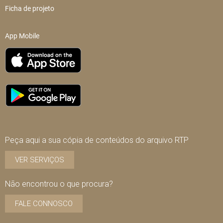
Ficha de projeto
App Mobile
Peça aqui a sua cópia de conteúdos do arquivo RTP
VER SERVIÇOS
Não encontrou o que procura?
FALE CONNOSCO