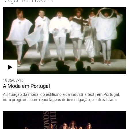
1985-07-16
A Moda em Portugal
A situação da moda, do estilismo e da indústria têxtil em Portugal,
num programa com reportagens de investigação, e entrevistas…