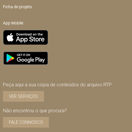
Ficha de projeto
App Mobile
Peça aqui a sua cópia de conteúdos do arquivo RTP
VER SERVIÇOS
Não encontrou o que procura?
FALE CONNOSCO