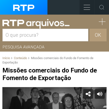
OK
PESQUISA AVANÇADA
Início
Conteúdo
Missões comerciais do Fundo de Fomento de
Exportação
Missões comerciais do Fundo de
Fomento de Exportação