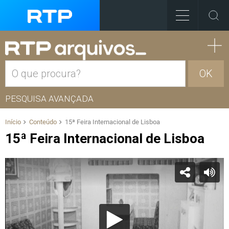
OK
PESQUISA AVANÇADA
Início
Conteúdo
15ª Feira Internacional de Lisboa
15ª Feira Internacional de Lisboa