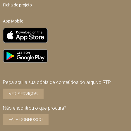
Ficha de projeto
App Mobile
Peça aqui a sua cópia de conteúdos do arquivo RTP
VER SERVIÇOS
Não encontrou o que procura?
FALE CONNOSCO