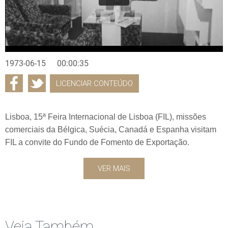
1973-06-15
00:00:35
LICENCIAR CONTEÚDO
Lisboa, 15ª Feira Internacional de Lisboa (FIL), missões
comerciais da Bélgica, Suécia, Canadá e Espanha visitam
FIL a convite do Fundo de Fomento de Exportação.
VER MAIS
Veja Também