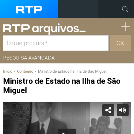
OK
PESQUISA AVANÇADA
Início
Conteúdo
Ministro de Estado na Ilha de São Miguel
Ministro de Estado na Ilha de São
Miguel