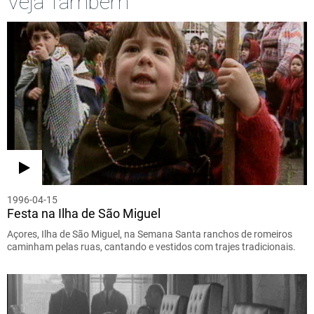
Veja Também
1996-04-15
Festa na Ilha de São Miguel
Açores, Ilha de São Miguel, na Semana Santa ranchos de romeiros
caminham pelas ruas, cantando e vestidos com trajes tradicionais.