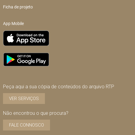
Ficha de projeto
App Mobile
Peça aqui a sua cópia de conteúdos do arquivo RTP
VER SERVIÇOS
Não encontrou o que procura?
FALE CONNOSCO