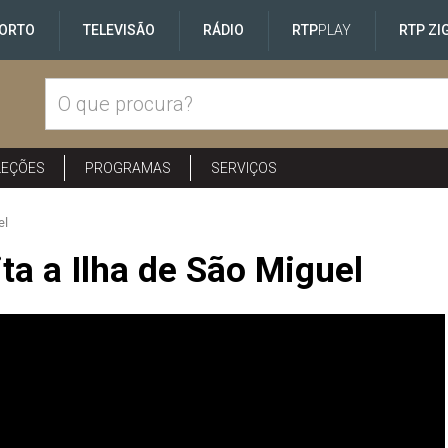
ORTO
TELEVISÃO
RÁDIO
RTP
PLAY
RTP ZI
LEÇÕES
PROGRAMAS
SERVIÇOS
el
ita a Ilha de São Miguel