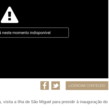
á neste momento indisponível
LICENCIAR CONTEÚDO
, visita a Ilha de São Miguel para presidir à inauguração do