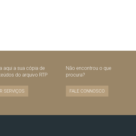
 aqui a sua cópia de
Não encontrou o que
teúdos do arquivo RTP
procura?
R SERVIÇOS
FALE CONNOSCO