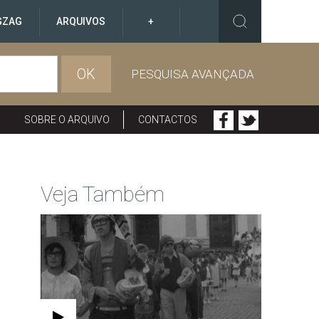
GZAG
ARQUIVOS
+
OK
PESQUISA AVANÇADA
SOBRE O ARQUIVO
CONTACTOS
Veja Também