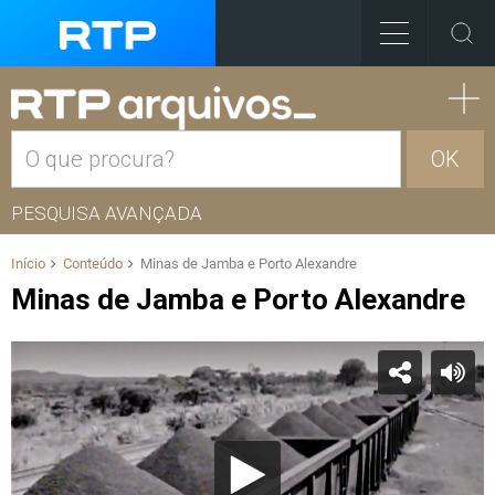
OK
PESQUISA AVANÇADA
Início
Conteúdo
Minas de Jamba e Porto Alexandre
Minas de Jamba e Porto Alexandre