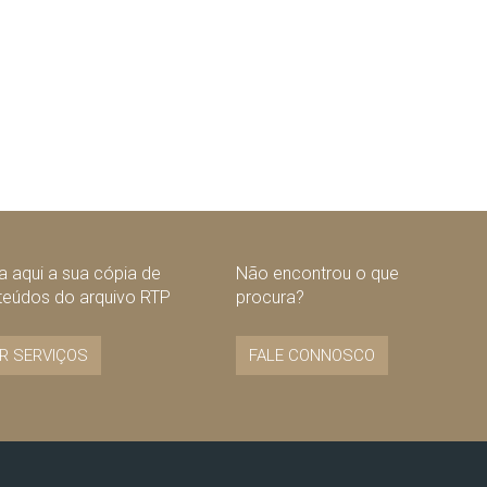
 aqui a sua cópia de
Não encontrou o que
teúdos do arquivo RTP
procura?
R SERVIÇOS
FALE CONNOSCO