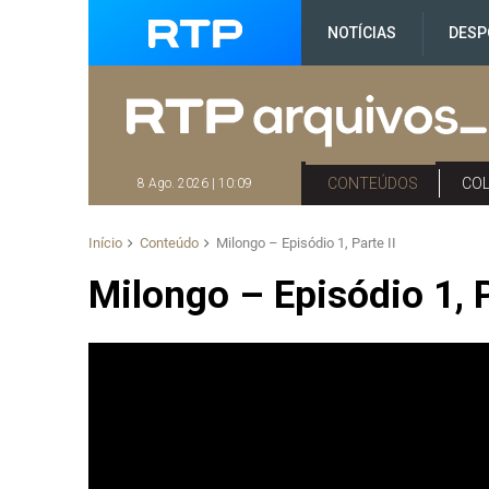
NOTÍCIAS
DESP
CONTEÚDOS
CO
8 Ago. 2026 | 10:09
Início
Conteúdo
Milongo – Episódio 1, Parte II
Milongo – Episódio 1, P