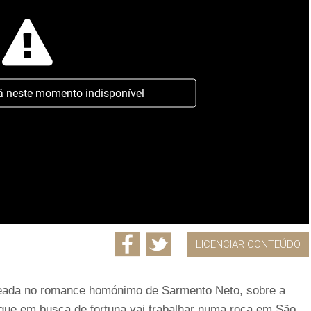
á neste momento indisponível
LICENCIAR CONTEÚDO
aseada no romance homónimo de Sarmento Neto, sobre a
 que em busca de fortuna vai trabalhar numa roça em São