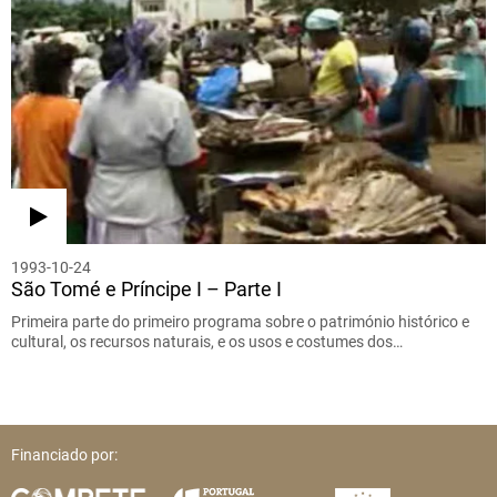
1993-10-24
São Tomé e Príncipe I – Parte I
Primeira parte do primeiro programa sobre o património histórico e
cultural, os recursos naturais, e os usos e costumes dos…
Financiado por: