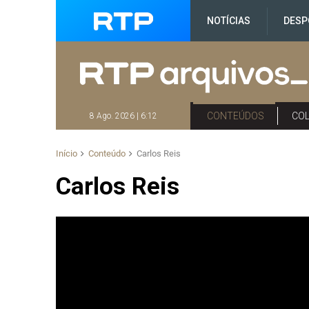
NOTÍCIAS
DESP
CONTEÚDOS
CO
8 Ago. 2026 | 6:12
Início
Conteúdo
Carlos Reis
Carlos Reis