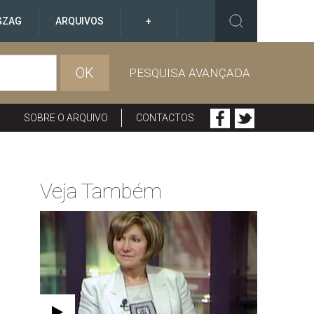
GZAG
ARQUIVOS
+
OK
PESQUISA AVANÇADA
SOBRE O ARQUIVO
CONTACTOS
Veja Também