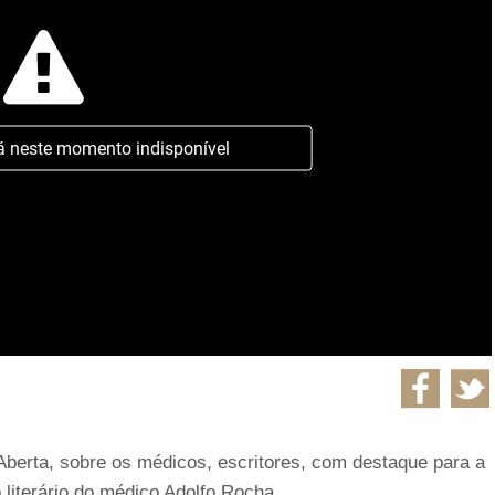
á neste momento indisponível
 Aberta, sobre os médicos, escritores, com destaque para a
 literário do médico Adolfo Rocha.