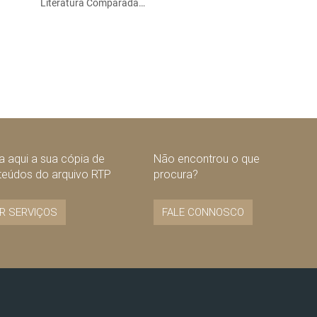
Literatura Comparada…
 aqui a sua cópia de
Não encontrou o que
teúdos do arquivo RTP
procura?
R SERVIÇOS
FALE CONNOSCO