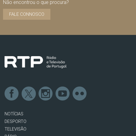
Não encontrou o que procura?
FALE CONNOSCO
NOTÍCIAS
DESPORTO
TELEVISÃO