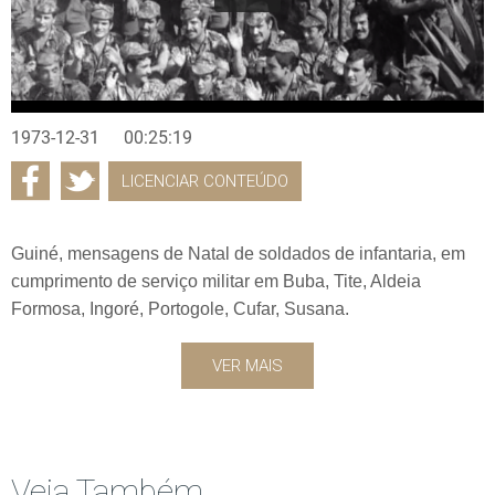
1973-12-31
00:25:19
LICENCIAR CONTEÚDO
Guiné, mensagens de Natal de soldados de infantaria, em
cumprimento de serviço militar em Buba, Tite, Aldeia
Formosa, Ingoré, Portogole, Cufar, Susana.
VER MAIS
Veja Também