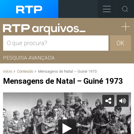
OK
PESQUISA AVANÇADA
Início
Conteúdo
Mensagens de Natal – Guiné 1973
Mensagens de Natal – Guiné 1973