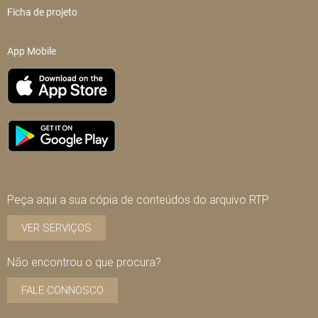
Ficha de projeto
App Mobile
Peça aqui a sua cópia de conteúdos do arquivo RTP
VER SERVIÇOS
Não encontrou o que procura?
FALE CONNOSCO