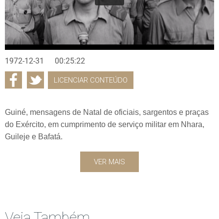
1972-12-31
00:25:22
LICENCIAR CONTEÚDO
Guiné, mensagens de Natal de oficiais, sargentos e praças
do Exército, em cumprimento de serviço militar em Nhara,
Guileje e Bafatá.
VER MAIS
Veja Também