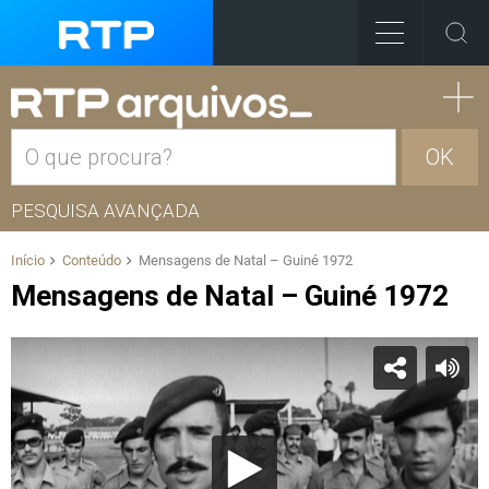
OK
PESQUISA AVANÇADA
Início
Conteúdo
Mensagens de Natal – Guiné 1972
Mensagens de Natal – Guiné 1972