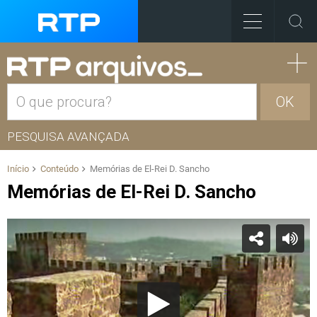
OK
PESQUISA AVANÇADA
Início
Conteúdo
Memórias de El-Rei D. Sancho
Memórias de El-Rei D. Sancho