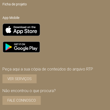
Ficha de projeto
App Mobile
Peça aqui a sua cópia de conteúdos do arquivo RTP
VER SERVIÇOS
Não encontrou o que procura?
FALE CONNOSCO