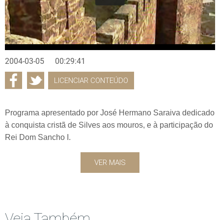
2004-03-05
00:29:41
LICENCIAR CONTEÚDO
Programa apresentado por José Hermano Saraiva dedicado
à conquista cristã de Silves aos mouros, e à participação do
Rei Dom Sancho I.
VER MAIS
Veja Também