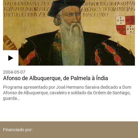
2004-05-07
Afonso de Albuquerque, de Palmela à Índia
Programa apresentado por José Hermano Saraiva dedicado a Dom
Afonso de Albuquerque, cavaleiro e soldado da Ordem de Santiago,
guarda…
Financiado por: