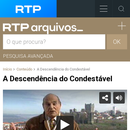
OK
PESQUISA AVANÇADA
Início
Conteúdo
A Descendência do Condestável
A Descendência do Condestável