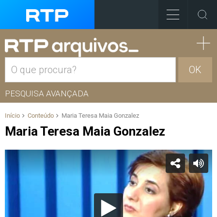
OK
PESQUISA AVANÇADA
Início
Conteúdo
Maria Teresa Maia Gonzalez
Maria Teresa Maia Gonzalez