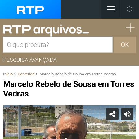
OK
PESQUISA AVANÇADA
Início
Conteúdo
Marcelo Rebelo de Sousa em Torres Vedras
Marcelo Rebelo de Sousa em Torres
Vedras