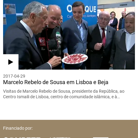
2017-04-29
Marcelo Rebelo de Sousa em Lisboa e Beja
Visitas de Marcelo Rebelo de Sousa, presidente da República, ao
Centro Ismaili de Lisboa, centro de comunidade islâmica, e à…
Financiado por: