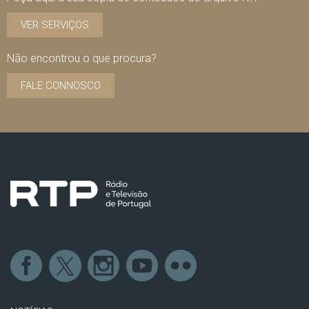
VER SERVIÇOS
Não encontrou o que procura?
FALE CONNOSCO