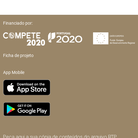
Financiado por:
Ficha de projeto
App Mobile
Peça aqui a sua cópia de conteúdos do arquivo RTP