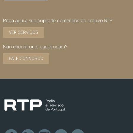
Peça aqui a sua cópia de conteúdos do arquivo RTP
VER SERVIÇOS
Não encontrou o que procura?
FALE CONNOSCO