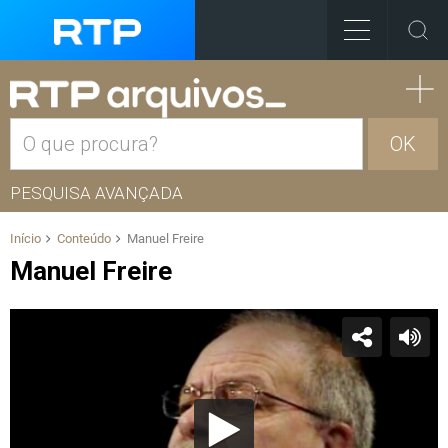
OK
PESQUISA AVANÇADA
Início
Conteúdo
Manuel Freire
Manuel Freire