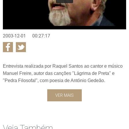
2003-12-01
00:27:17
Entrevista realizada por Raquel Santos ao cantor e músico
Manuel Freire, autor das canções "Lágrima de Preta" e
"Pedra Filosofal", com poesia de António Gedeão.
VER MAIS
Veja Também