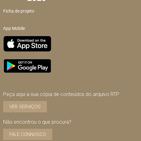
Ficha de projeto
App Mobile
Peça aqui a sua cópia de conteúdos do arquivo RTP
VER SERVIÇOS
Não encontrou o que procura?
FALE CONNOSCO