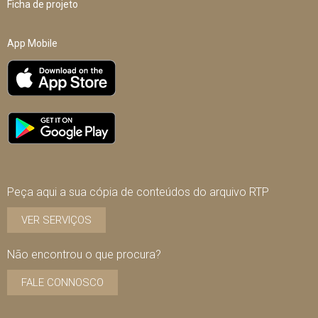
Ficha de projeto
App Mobile
Peça aqui a sua cópia de conteúdos do arquivo RTP
VER SERVIÇOS
Não encontrou o que procura?
FALE CONNOSCO