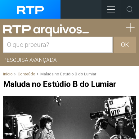
OK
PESQUISA AVANÇADA
Início
Conteúdo
Maluda no Estúdio B do Lumiar
Maluda no Estúdio B do Lumiar