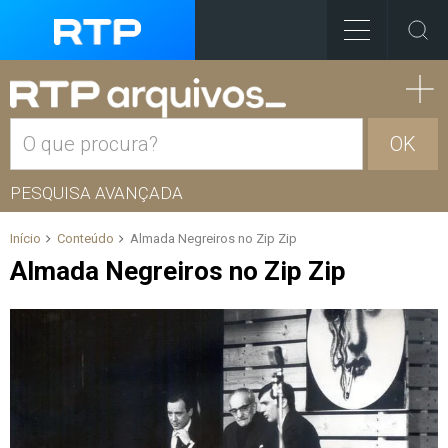
OK
PESQUISA AVANÇADA
Início
Conteúdo
Almada Negreiros no Zip Zip
Almada Negreiros no Zip Zip