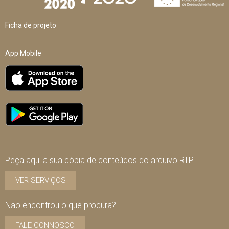
Ficha de projeto
App Mobile
Peça aqui a sua cópia de conteúdos do arquivo RTP
VER SERVIÇOS
Não encontrou o que procura?
FALE CONNOSCO