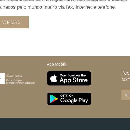
ados pelo mundo inteiro via fax, internet e telefone.
VER MAIS
App Mobile
Peça
con
VE