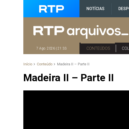
NOTÍCIAS
DESP
CONTEÚDOS
CO
7 Ago. 2026 | 21:33
Início
Conteúdo
Madeira II – Parte II
Madeira II – Parte II