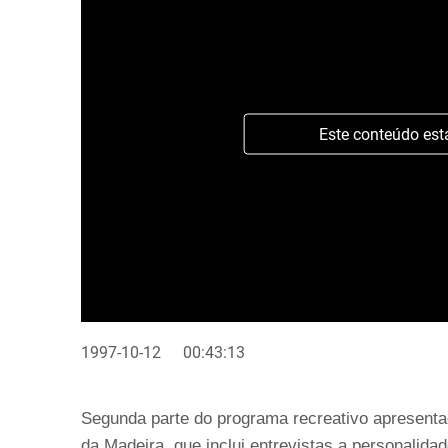
Este conteúdo est
1997-10-12
00:43:13
Segunda parte do programa recreativo apresentado
da Madeira, que inclui entrevistas a personalid