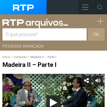
OK
PESQUISA AVANÇADA
Início
Conteúdo
Madeira II – Parte I
Madeira II – Parte I