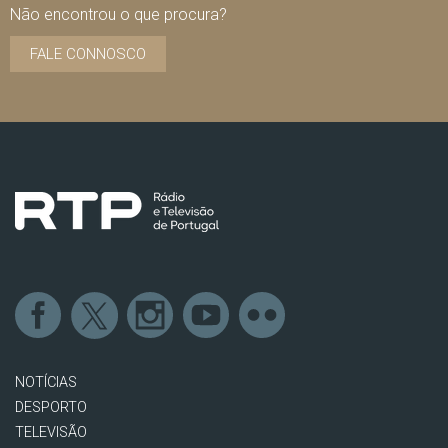
Não encontrou o que procura?
FALE CONNOSCO
NOTÍCIAS
DESPORTO
TELEVISÃO