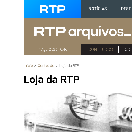
NOTÍCIAS
DESP
CONTEÚDOS
CO
7 Ago. 2026 | 0:46
Início
Conteúdo
Loja da RTP
Loja da RTP