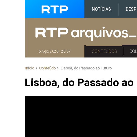
NOTÍCIAS
DESP
CONTEÚDOS
CO
6 Ago. 2026 | 23:37
Início
Conteúdo
Lisboa, do Passado ao Futuro
Lisboa, do Passado ao