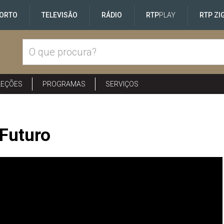
ORTO
TELEVISÃO
RÁDIO
RTP
PLAY
RTP ZI
LEÇÕES
PROGRAMAS
SERVIÇOS
 Futuro