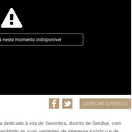
á neste momento indisponível
LICENCIAR CONTEÚDO
dedicado à vila de Sesimbra, distrito de Setúbal, com
 exibindo as suas vertentes de interesse turístico e de