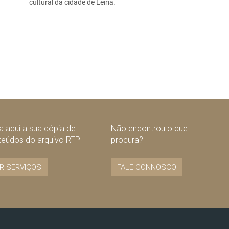
cultural da cidade de Leiria.
 aqui a sua cópia de
Não encontrou o que
teúdos do arquivo RTP
procura?
R SERVIÇOS
FALE CONNOSCO