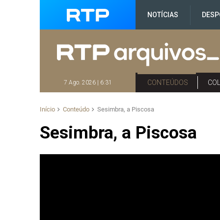
NOTÍCIAS
DESP
CONTEÚDOS
CO
7 Ago. 2026 | 6:31
Início
Conteúdo
Sesimbra, a Piscosa
Sesimbra, a Piscosa