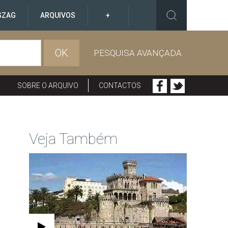
GZAG
ARQUIVOS
+
OK
PESQUISA AVANÇADA
SOBRE O ARQUIVO
CONTACTOS
Veja Também