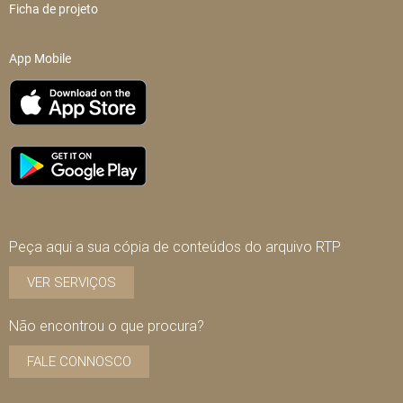
Ficha de projeto
App Mobile
Peça aqui a sua cópia de conteúdos do arquivo RTP
VER SERVIÇOS
Não encontrou o que procura?
FALE CONNOSCO