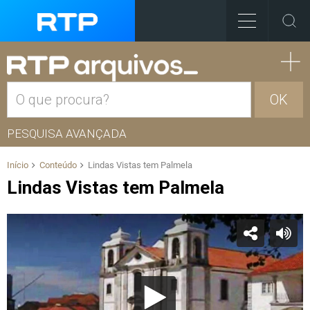
OK
PESQUISA AVANÇADA
Início
Conteúdo
Lindas Vistas tem Palmela
Lindas Vistas tem Palmela