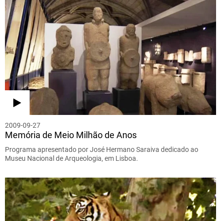
2009-09-27
Memória de Meio Milhão de Anos
Programa apresentado por José Hermano Saraiva dedicado ao
Museu Nacional de Arqueologia, em Lisboa.