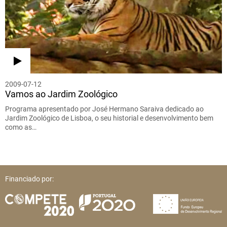
2009-07-12
Vamos ao Jardim Zoológico
Programa apresentado por José Hermano Saraiva dedicado ao
Jardim Zoológico de Lisboa, o seu historial e desenvolvimento bem
como as…
Financiado por: