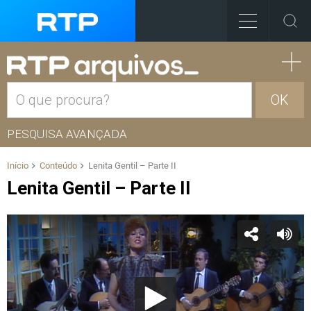
OK
PESQUISA AVANÇADA
Início
Conteúdo
Lenita Gentil – Parte II
Lenita Gentil – Parte II