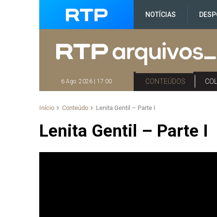
NOTÍCIAS
DESP
CONTEÚDOS
CO
6 Ago. 2026 | 17:00
Início
Conteúdo
Lenita Gentil – Parte I
Lenita Gentil – Parte I