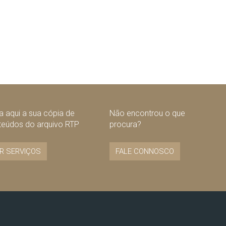
 aqui a sua cópia de
Não encontrou o que
teúdos do arquivo RTP
procura?
R SERVIÇOS
FALE CONNOSCO