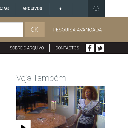
GZAG
ARQUIVOS
+
OK
PESQUISA AVANÇADA
SOBRE O ARQUIVO
CONTACTOS
Veja Também