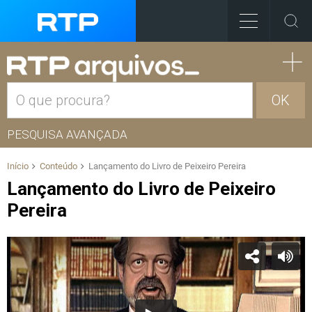
OK
PESQUISA AVANÇADA
Início
Conteúdo
Lançamento do Livro de Peixeiro Pereira
Lançamento do Livro de Peixeiro
Pereira