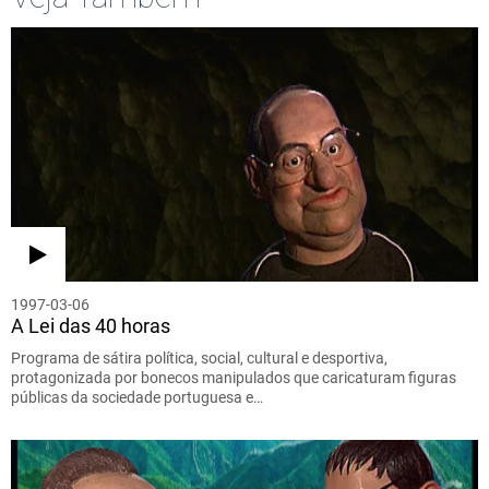
1997-03-06
A Lei das 40 horas
Programa de sátira política, social, cultural e desportiva,
protagonizada por bonecos manipulados que caricaturam figuras
públicas da sociedade portuguesa e…