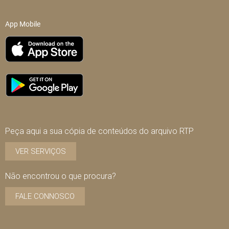
App Mobile
Peça aqui a sua cópia de conteúdos do arquivo RTP
VER SERVIÇOS
Não encontrou o que procura?
FALE CONNOSCO