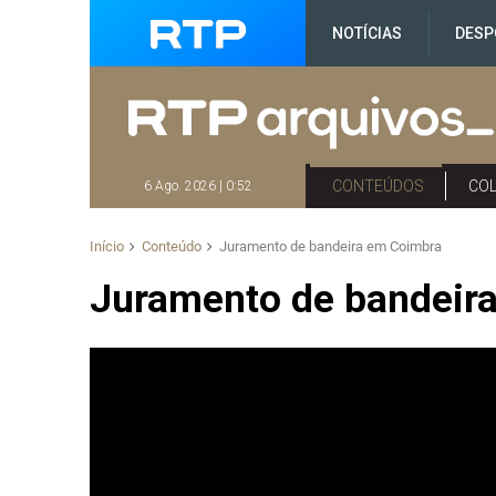
NOTÍCIAS
DESP
CONTEÚDOS
CO
6 Ago. 2026 | 0:52
Início
Conteúdo
Juramento de bandeira em Coimbra
Juramento de bandeir