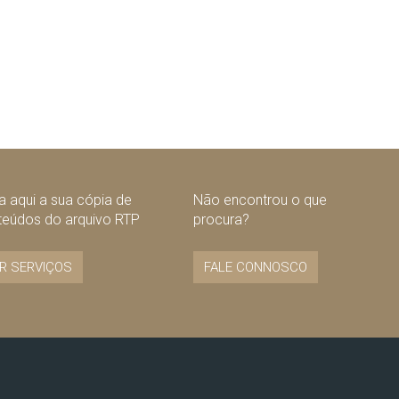
 aqui a sua cópia de
Não encontrou o que
teúdos do arquivo RTP
procura?
R SERVIÇOS
FALE CONNOSCO