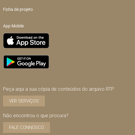
Ficha de projeto
App Mobile
Peça aqui a sua cópia de conteúdos do arquivo RTP
VER SERVIÇOS
Não encontrou o que procura?
FALE CONNOSCO