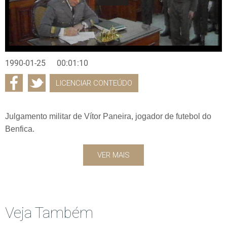
1990-01-25
00:01:10
LICENCIAR CONTEÚDO
Julgamento militar de Vítor Paneira, jogador de futebol do
Benfica.
VER MAIS
Veja Também