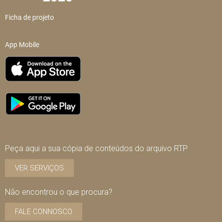
Ficha de projeto
App Mobile
Peça aqui a sua cópia de conteúdos do arquivo RTP
VER SERVIÇOS
Não encontrou o que procura?
FALE CONNOSCO