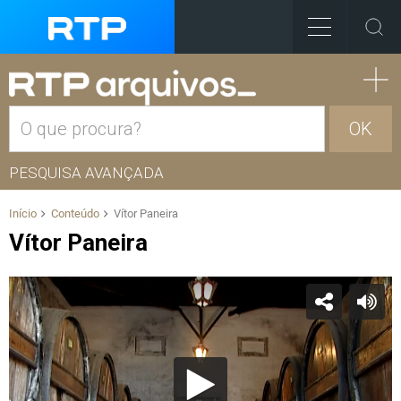
OK
PESQUISA AVANÇADA
Início
Conteúdo
Vítor Paneira
Vítor Paneira