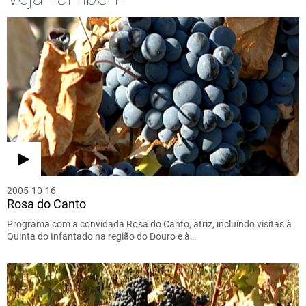
2005-10-16
Rosa do Canto
Programa com a convidada Rosa do Canto, atriz, incluindo visitas à
Quinta do Infantado na região do Douro e à…