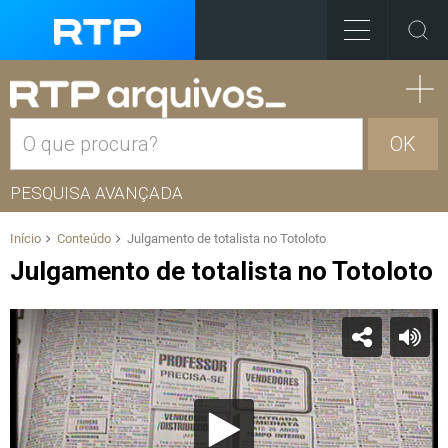
OK
PESQUISA AVANÇADA
Início
Conteúdo
Julgamento de totalista no Totoloto
Julgamento de totalista no Totoloto