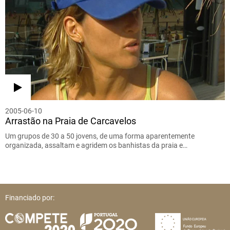
2005-06-10
Arrastão na Praia de Carcavelos
Um grupos de 30 a 50 jovens, de uma forma aparentemente
organizada, assaltam e agridem os banhistas da praia e…
Financiado por: