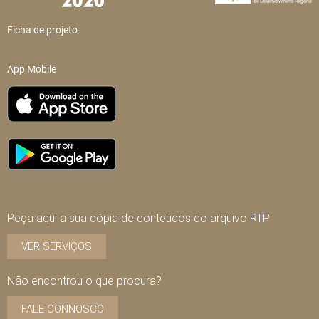
Ficha de projeto
App Mobile
Peça aqui a sua cópia de conteúdos do arquivo RTP
VER SERVIÇOS
Não encontrou o que procura?
FALE CONNOSCO