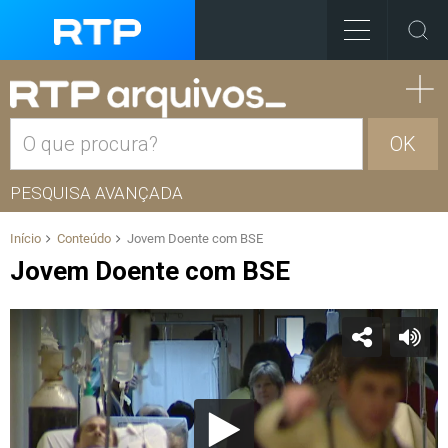
OK
PESQUISA AVANÇADA
Início
Conteúdo
Jovem Doente com BSE
Jovem Doente com BSE