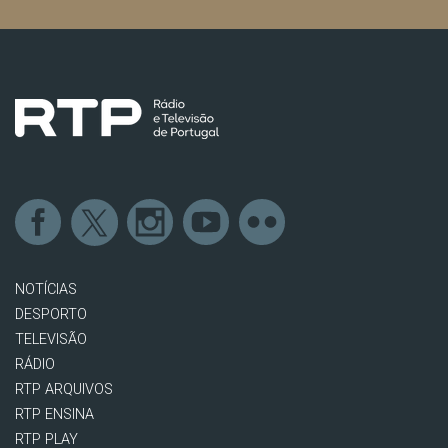
NOTÍCIAS
DESPORTO
TELEVISÃO
RÁDIO
RTP ARQUIVOS
RTP ENSINA
RTP PLAY