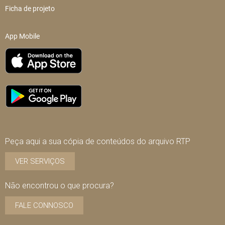
Ficha de projeto
App Mobile
Peça aqui a sua cópia de conteúdos do arquivo RTP
VER SERVIÇOS
Não encontrou o que procura?
FALE CONNOSCO