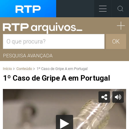
OK
PESQUISA AVANÇADA
Início
Conteúdo
1º Caso de Gripe A em Portugal
1º Caso de Gripe A em Portugal