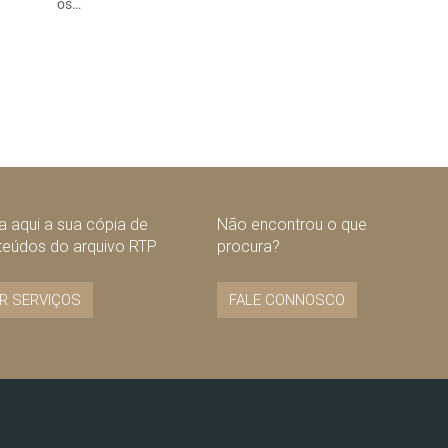
os…
 aqui a sua cópia de
Não encontrou o que
teúdos do arquivo RTP
procura?
R SERVIÇOS
FALE CONNOSCO