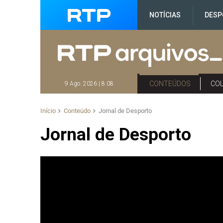
NOTÍCIAS
DESP
CONTEÚDOS
CO
9 Ago. 2026 | 8:08
Início
Conteúdo
Jornal de Desporto
Jornal de Desporto