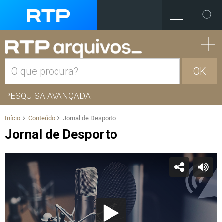
OK
PESQUISA AVANÇADA
Início
Conteúdo
Jornal de Desporto
Jornal de Desporto