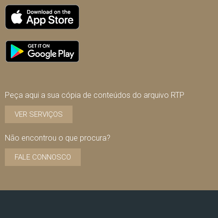
Peça aqui a sua cópia de conteúdos do arquivo RTP
VER SERVIÇOS
Não encontrou o que procura?
FALE CONNOSCO