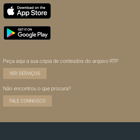
Peça aqui a sua cópia de conteúdos do arquivo RTP
VER SERVIÇOS
Não encontrou o que procura?
FALE CONNOSCO