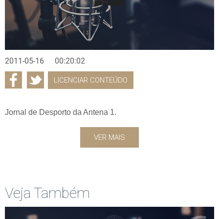
2011-05-16
00:20:02
LICENCIAR CONTEÚDO
Jornal de Desporto da Antena 1.
VER MAIS
Veja Também