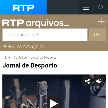
OK
PESQUISA AVANÇADA
Início
Conteúdo
Jornal de Desporto
Jornal de Desporto