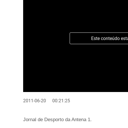
Este conteúdo est
2011-06-20
00:21:25
Jornal de Desporto da Antena 1.