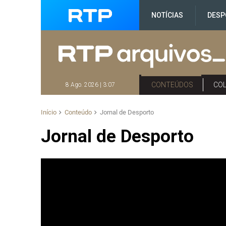
NOTÍCIAS
DESP
CONTEÚDOS
CO
8 Ago. 2026 | 3:07
Início
Conteúdo
Jornal de Desporto
Jornal de Desporto