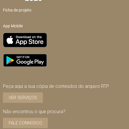
Ficha de projeto
App Mobile
Peça aqui a sua cópia de conteúdos do arquivo RTP
VER SERVIÇOS
Não encontrou o que procura?
FALE CONNOSCO