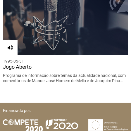
1995-05-31
Jogo Aberto
Programa de informação sobre temas da actualidade nacional, com
comentários de Manuel José Homem de Mello e de Joaquim Pina…
Financiado por: