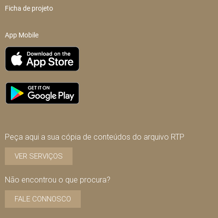
Ficha de projeto
App Mobile
Peça aqui a sua cópia de conteúdos do arquivo RTP
VER SERVIÇOS
Não encontrou o que procura?
FALE CONNOSCO