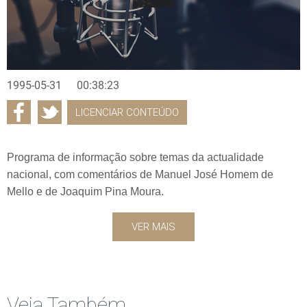
1995-05-31
00:38:23
LICENCIAR CONTEÚDO
Programa de informação sobre temas da actualidade
nacional, com comentários de Manuel José Homem de
Mello e de Joaquim Pina Moura.
VER MAIS
Veja Também