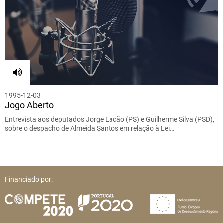
1995-12-03
Jogo Aberto
Entrevista aos deputados Jorge Lacão (PS) e Guilherme Silva (PSD),
sobre o despacho de Almeida Santos em relação à Lei…
Financiado por: