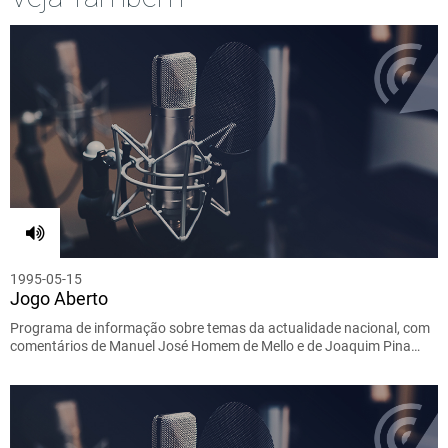
1995-05-15
Jogo Aberto
Programa de informação sobre temas da actualidade nacional, com
comentários de Manuel José Homem de Mello e de Joaquim Pina…