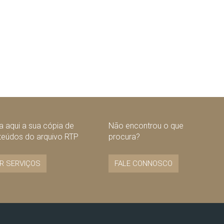
 aqui a sua cópia de
Não encontrou o que
teúdos do arquivo RTP
procura?
R SERVIÇOS
FALE CONNOSCO