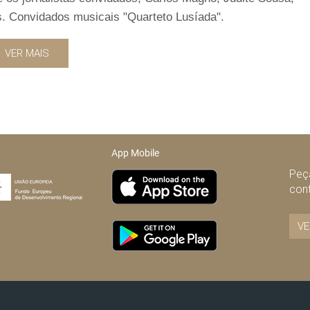
 Convidados musicais "Quarteto Lusíada".
VER MAIS
App Mobile
Peça
con
VE