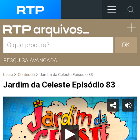
OK
PESQUISA AVANÇADA
Início
Conteúdo
Jardim da Celeste Episódio 83
Jardim da Celeste Episódio 83