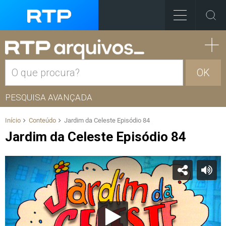
OK
PESQUISA AVANÇADA
Início
Conteúdo
Jardim da Celeste Episódio 84
Jardim da Celeste Episódio 84