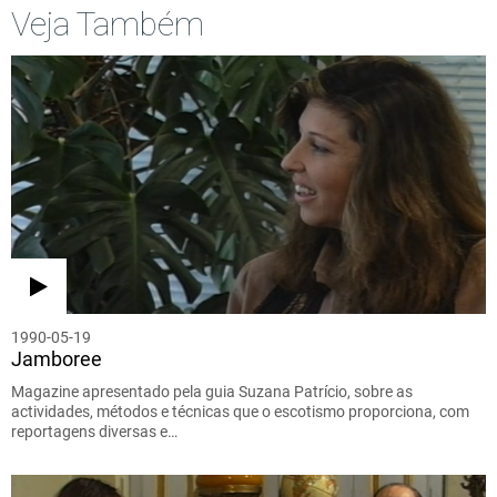
Veja Também
1990-05-19
Jamboree
Magazine apresentado pela guia Suzana Patrício, sobre as
actividades, métodos e técnicas que o escotismo proporciona, com
reportagens diversas e…