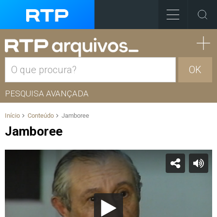
OK
PESQUISA AVANÇADA
Início
Conteúdo
Jamboree
Jamboree